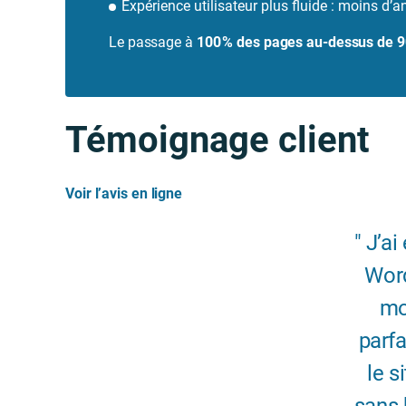
Expérience utilisateur plus fluide : moins d’a
Le passage à
100 % des pages au-dessus de 9
Témoignage client
Voir l’avis en ligne
J’ai
Word
mo
parfa
le s