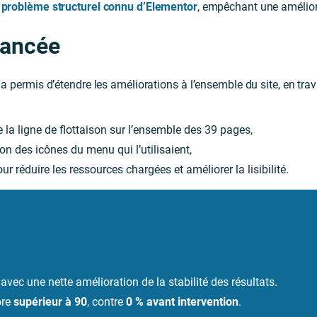
 problème structurel connu d’Elementor
, empêchant une amélior
vancée
 a permis d’étendre les améliorations à l’ensemble du site, en tra
la ligne de flottaison sur l’ensemble des 39 pages,
 des icônes du menu qui l’utilisaient,
r réduire les ressources chargées et améliorer la lisibilité.
s
, avec une nette amélioration de la stabilité des résultats.
ore
supérieur à 90
, contre
0 % avant intervention
.