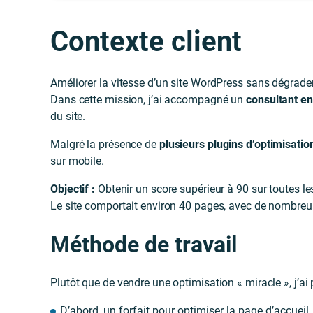
Contexte client
Améliorer la vitesse d’un site WordPress sans dégrader 
Dans cette mission, j’ai accompagné un
consultant en 
du site.
Malgré la présence de
plusieurs plugins d’optimisatio
sur mobile.
Objectif :
Obtenir un score supérieur à 90 sur toutes le
Le site comportait environ 40 pages, avec de nombreuse
Méthode de travail
Plutôt que de vendre une optimisation « miracle », j’ai
D’abord, un forfait pour optimiser la page d’accueil,