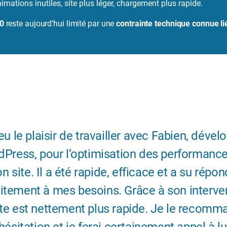
nimations inutiles, site plus léger, chargement plus rapide.
0
reste aujourd’hui limité par une
contrainte technique connue l
 eu le plaisir de travailler avec Fabien, dével
Press, pour l’optimisation des performanc
n site. Il a été rapide, efficace et a su répon
itement à mes besoins. Grâce à son interve
ite est nettement plus rapide. Je le recom