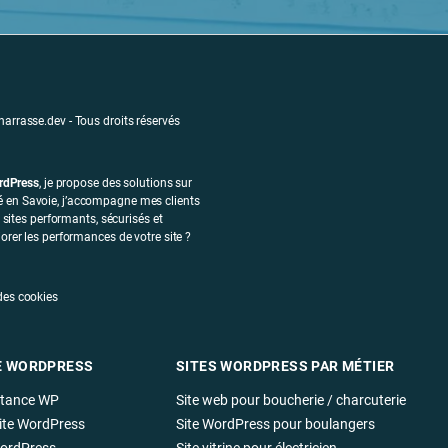
arrasse.dev - Tous droits réservés
ordPress
, je propose des solutions sur
 en Savoie, j’accompagne mes clients
 sites performants, sécurisés et
orer les performances de votre site ?
des cookies
E WORDPRESS
SITES WORDPRESS PAR MÉTIER
stance WP
Site web pour boucherie / charcuterie
ite WordPress
Site WordPress pour boulangers