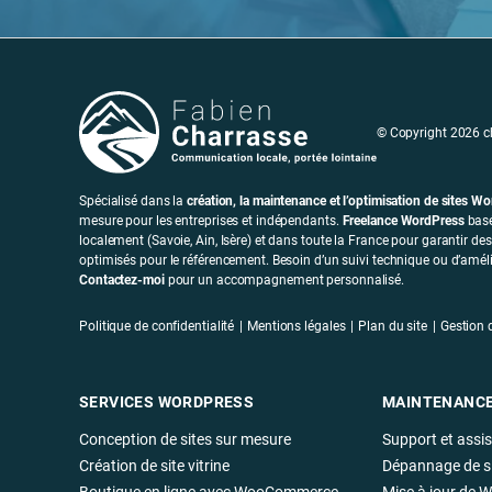
© Copyright 2026 ch
Spécialisé dans la
création, la maintenance et l’optimisation de sites W
mesure pour les entreprises et indépendants.
Freelance WordPress
basé
localement (Savoie, Ain, Isère) et dans toute la France pour garantir des
optimisés pour le référencement. Besoin d’un suivi technique ou d’améli
Contactez-moi
pour un accompagnement personnalisé.
Politique de confidentialité
Mentions légales
Plan du site
Gestion 
SERVICES WORDPRESS
MAINTENANC
Conception de sites sur mesure
Support et assi
Création de site vitrine
Dépannage de s