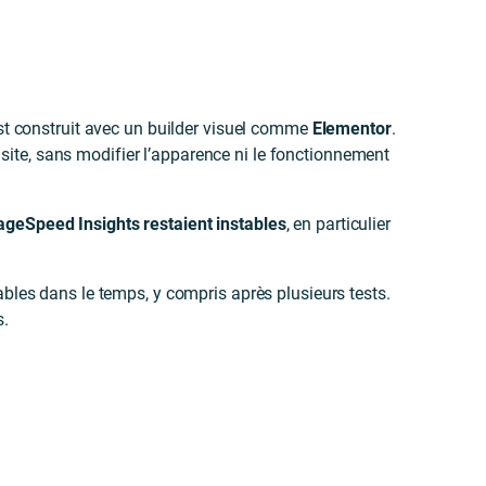
 est construit avec un builder visuel comme
Elementor
.
ite, sans modifier l’apparence ni le fonctionnement
ageSpeed Insights restaient instables
, en particulier
ables dans le temps, y compris après plusieurs tests.
s.