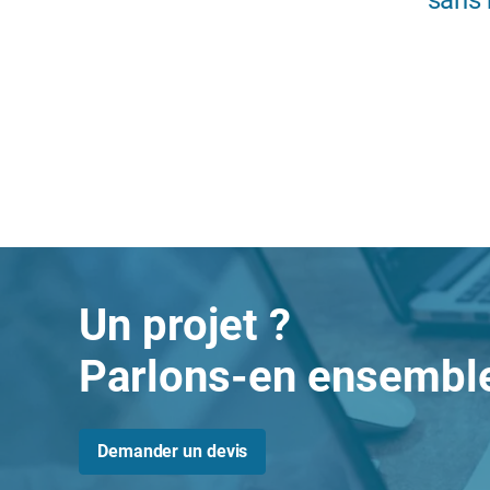
sans 
Un projet ?
Parlons-en ensembl
Demander un devis