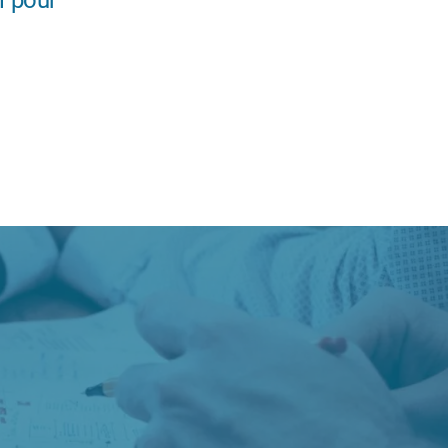
i pour