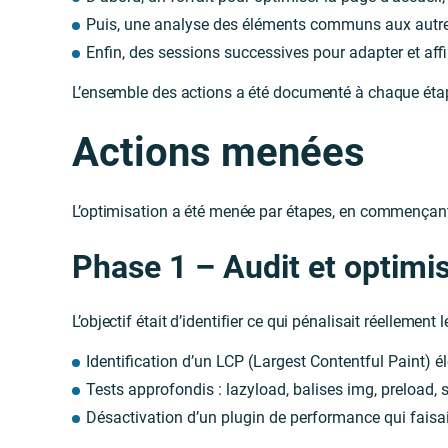
Puis, une analyse des éléments communs aux autre
Enfin, des sessions successives pour adapter et affin
L’ensemble des actions a été documenté à chaque étape
Actions menées
L’optimisation a été menée par étapes, en commençant 
Phase 1 – Audit et optimi
L’objectif était d’identifier ce qui pénalisait réellemen
Identification d’un LCP (Largest Contentful Paint) 
Tests approfondis : lazyload, balises img, preload,
Désactivation d’un plugin de performance qui fais