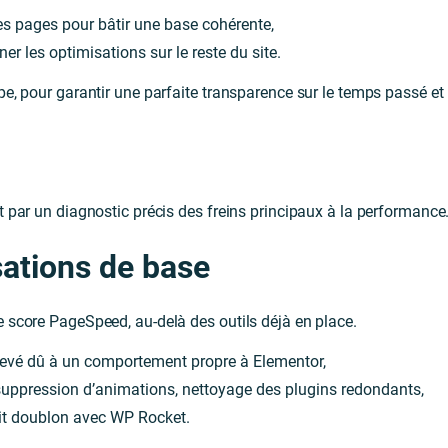
s pages pour bâtir une base cohérente,
er les optimisations sur le reste du site.
, pour garantir une parfaite transparence sur le temps passé et l
par un diagnostic précis des freins principaux à la performance
sations de base
t le score PageSpeed, au-delà des outils déjà en place.
élevé dû à un comportement propre à Elementor,
 suppression d’animations, nettoyage des plugins redondants,
ait doublon avec WP Rocket.