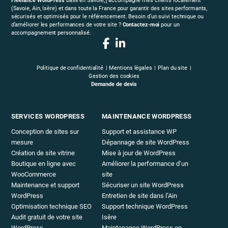
Freelance WordPress
basé en Savoie, j’accompagne mes clients localement
(Savoie, Ain, Isère) et dans toute la France pour garantir des sites performants,
sécurisés et optimisés pour le référencement. Besoin d’un suivi technique ou
d’améliorer les performances de votre site ?
Contactez-moi
pour un
accompagnement personnalisé.
Politique de confidentialité
Mentions légales
Plan du site
Gestion des cookies
Demande de devis
SERVICES WORDPRESS
MAINTENANCE WORDPRESS
Conception de sites sur
Support et assistance WP
mesure
Dépannage de site WordPress
Création de site vitrine
Mise à jour de WordPress
Boutique en ligne avec
Améliorer la performance d’un
WooCommerce
site
Maintenance et support
Sécuriser un site WordPress
WordPress
Entretien de site dans l’Ain
Optimisation technique SEO
Support technique WordPress
Audit gratuit de votre site
Isère
WordPress
Maintenance WordPress en