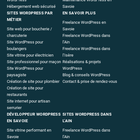
Hébergement web sécurisé
Savoie
SITES WORDPRESS PAR
EN SAVOIR PLUS
MÉTIER
Freelance WordPress en
Site web pour boucherie /
Savoie
charcuterie
Freelance WordPress dans
Site WordPress pour
l’Ain
boulangers
Freelance WordPress dans
Site vitrine pour électricien
l’Isère
Site professionnel pour maçon
Réalisations & projets
Site WordPress pour
WordPress
paysagiste
Blog & conseils WordPress
Création de site pour plombier
Contact & prise de rendez-vous
Création de site pour
restaurants
Site internet pour artisan
serrurier
DÉVELOPPEUR WORDPRESS
SITES WORDPRESS DANS
EN SAVOIE
L’AIN
Site vitrine performant en
Freelance WordPress dans
Savoie
l’Ain