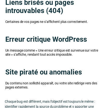
Liens brisés ou pages
introuvables (404)
Certaines de vos pages ne s’affichent plus correctement.
Erreur critique WordPress
Un message comme « Une erreur critique est survenue sur votre
site » s’affiche, rendant tout accès impossible.
Site piraté ou anomalies
Du contenu non sollicité apparaît, ou votre site redirige vers des
pages externes.
Chaque bug est différent, mais l’objectif est toujours le même :
identifier rapidement la source du problème et y apporter une