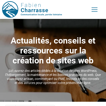
Actualités, conseils et
ressources
sur la
création de sites web
Découvrez des articles dédiés à la création de sites WordPress,
l’hébergement, la maintenance et les bonnes pratiques du web.
Que
vous soyez artisan, commerçant ou PME, trouvez ici des conseils
et des astuces pour optimiser votre présence en ligne.