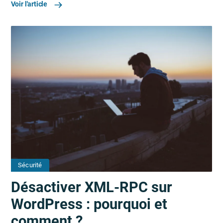
Voir l'article
Sécurité
Désactiver XML-RPC sur
WordPress : pourquoi et
comment ?