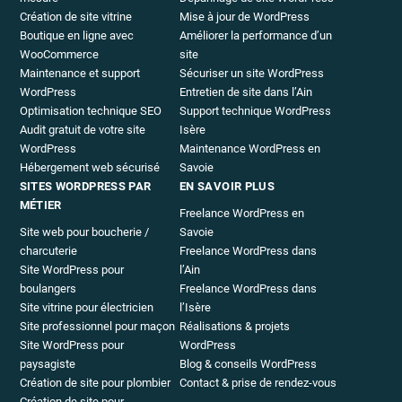
Création de site vitrine
Mise à jour de WordPress
Boutique en ligne avec
Améliorer la performance d’un
WooCommerce
site
Maintenance et support
Sécuriser un site WordPress
WordPress
Entretien de site dans l’Ain
Optimisation technique SEO
Support technique WordPress
Audit gratuit de votre site
Isère
WordPress
Maintenance WordPress en
Hébergement web sécurisé
Savoie
SITES WORDPRESS PAR
EN SAVOIR PLUS
MÉTIER
Freelance WordPress en
Site web pour boucherie /
Savoie
charcuterie
Freelance WordPress dans
Site WordPress pour
l’Ain
boulangers
Freelance WordPress dans
Site vitrine pour électricien
l’Isère
Site professionnel pour maçon
Réalisations & projets
Site WordPress pour
WordPress
paysagiste
Blog & conseils WordPress
Création de site pour plombier
Contact & prise de rendez-vous
Création de site pour