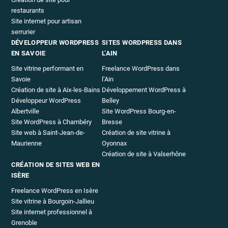
restaurants
Site internet pour artisan
serrurier
DÉVELOPPEUR WORDPRESS
SITES WORDPRESS DANS
EN SAVOIE
L’AIN
Site vitrine performant en
Freelance WordPress dans
Savoie
l’Ain
Création de site à Aix-les-Bains
Développement WordPress à
Développeur WordPress
Belley
Albertville
Site WordPress Bourg-en-
Site WordPress à Chambéry
Bresse
Site web à Saint-Jean-de-
Création de site vitrine à
Maurienne
Oyonnax
Création de site à Valserhône
CRÉATION DE SITES WEB EN
ISÈRE
Freelance WordPress en Isère
Site vitrine à Bourgoin-Jallieu
Site internet professionnel à
Grenoble