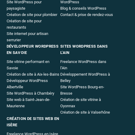
Site WordPress pour
WordPress
paysagiste
Blog & conseils WordPress
Création de site pour plombier
Contact & prise de rendez-vous
Création de site pour
restaurants
Site internet pour artisan
serrurier
DÉVELOPPEUR WORDPRESS
SITES WORDPRESS DANS
EN SAVOIE
L’AIN
Site vitrine performant en
Freelance WordPress dans
Savoie
l’Ain
Création de site à Aix-les-Bains
Développement WordPress à
Développeur WordPress
Belley
Albertville
Site WordPress Bourg-en-
Site WordPress à Chambéry
Bresse
Site web à Saint-Jean-de-
Création de site vitrine à
Maurienne
Oyonnax
Création de site à Valserhône
CRÉATION DE SITES WEB EN
ISÈRE
Freelance WordPress en Isère