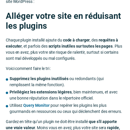
site WordPress :
Alléger votre site en réduisant
les plugins
Chaque plugin installé ajoute du
code à charger
, des
requêtes à
exécuter
, et parfois des
scripts inutiles sur toutes les pages
. Plus
vous en avez, plus votre site risque de ralentir, surtout si certains
sont mal développés ou mal configurés.
Voici comment faire le tri :
Supprimez les plugins inutilisés
ou redondants (qui
remplissent la même fonction).
Privilégiez les extensions légères
, bien maintenues, et avec
une bonne réputation dans le répertoire officiel.
Utilisez
Query Monitor
pour repérer les plugins les plus
gourmands en ressources ou ceux qui déclenchent des erreurs.
Gardez en tête qu’un plugin ne doit être installé
que s’il apporte
une vraie valeur
. Moins vous en avez, plus votre site sera
rapide,