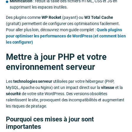
Minification
: réduit la taille des fichiers HTML, CSS et JS en
supprimant les espaces inutiles.
Des plugins comme
WP Rocket
(payant) ou
W3 Total Cache
(gratuit) permettent de configurer ces optimisations facilement.
Pour aller plus loin, découvrez mon guide complet :
Quels plugins
pour optimiser les performances de WordPress (et comment bien
les configurer)
Mettre à jour PHP et votre
environnement serveur
Les
technologies serveur
utilisées par votre hébergeur (PHP,
MySQL, Apache ou Nginx) ont un impact direct sur la
vitesse
et la
sécurité
de votre site WordPress. Des versions obsolètes
ralentissent le site, provoquent des incompatibilités et augmentent
les risques de piratage.
Pourquoi ces mises à jour sont
importantes