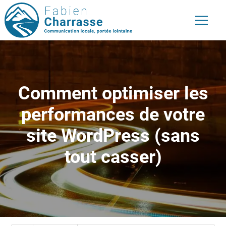
Comment optimiser les
performances de votre
site WordPress (sans
tout casser)