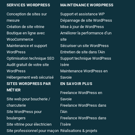
SERVICES WORDPRESS
MAINTENANCE WORDPRESS
Conception de sites sur
Support et assistance WP
mesure
Dépannage de site WordPress
Création de site vitrine
Mise à jour de WordPress
Boutique en ligne avec
Améliorer la performance d’un
WooCommerce
site
Maintenance et support
Sécuriser un site WordPress
WordPress
Entretien de site dans l’Ain
Optimisation technique SEO
Support technique WordPress
Audit gratuit de votre site
Isère
WordPress
Maintenance WordPress en
Hébergement web sécurisé
Savoie
SITES WORDPRESS PAR
EN SAVOIR PLUS
MÉTIER
Freelance WordPress en
Site web pour boucherie /
Savoie
charcuterie
Freelance WordPress dans
Site WordPress pour
l’Ain
boulangers
Freelance WordPress dans
Site vitrine pour électricien
l’Isère
Site professionnel pour maçon
Réalisations & projets