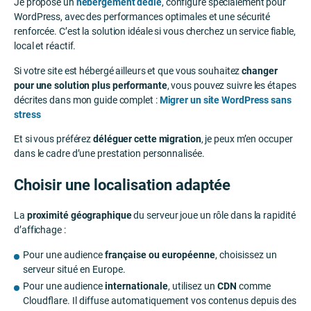
Je propose un
hébergement dédié
, configuré spécialement pour
WordPress, avec des performances optimales et une sécurité
renforcée. C’est la solution idéale si vous cherchez un service fiable,
local et réactif.
Si votre site est hébergé ailleurs et que vous souhaitez
changer
pour une solution plus performante
, vous pouvez suivre les étapes
décrites dans mon guide complet :
Migrer un site WordPress sans
stress
Et si vous préférez
déléguer cette migration
, je peux m’en occuper
dans le cadre d’une prestation personnalisée.
Choisir une localisation adaptée
La
proximité géographique
du serveur joue un rôle dans la rapidité
d’affichage :
Pour une audience
française ou européenne
, choisissez un
serveur situé en Europe.
Pour une audience
internationale
, utilisez un
CDN
comme
Cloudflare. Il diffuse automatiquement vos contenus depuis des