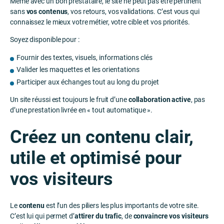
Même avec un bon prestataire, le site ne peut pas être pertinent
sans
vos contenus
, vos retours, vos validations. C’est vous qui
connaissez le mieux votre métier, votre cible et vos priorités.
Soyez disponible pour :
Fournir des textes, visuels, informations clés
Valider les maquettes et les orientations
Participer aux échanges tout au long du projet
Un site réussi est toujours le fruit d’une
collaboration active
, pas
d’une prestation livrée en « tout automatique ».
Créez un contenu clair,
utile et optimisé pour
vos visiteurs
Le
contenu
est l’un des piliers les plus importants de votre site.
C’est lui qui permet d’
attirer du trafic
, de
convaincre vos visiteurs