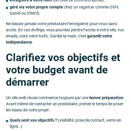
enregistré à votre nom
(ou celui de votre entreprise) ;
géré via votre propre compte
chez un registrar comme OVH,
Gandi ou IONOS.
Ne laissez jamais votre prestataire l’enregistrer pour vous sans
accès. En cas de litige, vous pourriez perdre l’accès à votre site, vos
emails, voire votre trafic. Garder la main, c’est
garantir votre
indépendance
.
Clarifiez vos objectifs et
votre budget avant de
démarrer
Un site web réussi commence toujours par une
bonne préparation
.
Avant même de contacter un prestataire, prenez le temps de poser
les bases de votre projet :
Quels sont vos objectifs ?
(visibilité, prise de contact, vente en
ligne…)