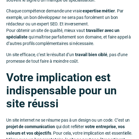
souvent le signe d’un manque de spécialisation.
Chaque compétence demande une vraie
expertise métier
. Par
exemple, un bon développeur ne sera pas forcément un bon
rédacteur ou un expert SEO. Et inversement.
Pour obtenir un site de qualité, mieux vaut
travailler avec un
spécialiste
qui maîtrise parfaitement son domaine, et faire appel à
d’autres profils complémentaires si nécessaire.
Un site efficace, c’est le résultat d’un
travail bien ciblé
, pas d’une
promesse de tout faire à moindre coût.
Votre implication est
indispensable pour un
site réussi
Un site internet ne se résume pas à un design ou un code. C’est un
projet de communication
qui doit refléter
votre entreprise, vos
valeurs et vos objectifs
. Pour cela, votre implication est essentielle.