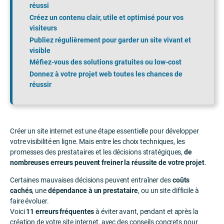
réussi
Créez un contenu clair, utile et optimisé pour vos
visiteurs
Publiez régulièrement pour garder un site vivant et
visible
Méfiez-vous des solutions gratuites ou low-cost
Donnez à votre projet web toutes les chances de
réussir
Créer un site internet est une étape essentielle pour développer
votre visibilité en ligne. Mais entre les choix techniques, les
promesses des prestataires et les décisions stratégiques,
de
nombreuses erreurs peuvent freiner la réussite de votre projet
.
Certaines mauvaises décisions peuvent entraîner des
coûts
cachés
, une
dépendance à un prestataire
, ou un site difficile à
faire évoluer.
Voici
11 erreurs fréquentes
à éviter avant, pendant et après la
création de votre site internet, avec des conseils concrets pour