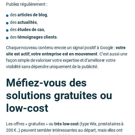
Publiez régulièrement :
des
articles de blog
,
des
actualités
,
des
études de cas
,
des
témoignages clients
.
Chaque nouveau contenu envoie un signal positif à Google :
votre
site est actif, votre entreprise est en mouvement
. C’est aussi une
façon simple de valoriser votre expertise et d’améliorer votre
visibilité sans dépendre uniquement de la publicité.
Méfiez-vous des
solutions gratuites ou
low-cost
Les offres « gratuites » ou
très low-cost
(type Wix, prestataires à
200 €…) peuvent sembler intéressantes au départ, mais elles ont