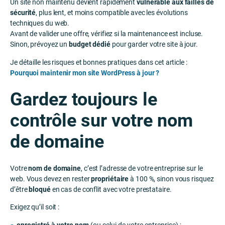
Un site non maintenu devient rapidement
vulnérable aux failles de
sécurité
, plus lent, et moins compatible avec les évolutions
techniques du web.
Avant de valider une offre, vérifiez si la maintenance est incluse.
Sinon, prévoyez un
budget dédié
pour garder votre site à jour.
Je détaille les risques et bonnes pratiques dans cet article :
Pourquoi maintenir mon site WordPress à jour ?
Gardez toujours le
contrôle sur votre nom
de domaine
Votre
nom de domaine
, c’est l’adresse de votre entreprise sur le
web. Vous devez en rester
propriétaire
à 100 %, sinon vous risquez
d’être
bloqué
en cas de conflit avec votre prestataire.
Exigez qu’il soit :