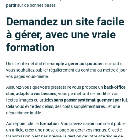
partir sur de bonnes bases.
Demandez un site facile
à gérer, avec une vraie
formation
Un site internet doit être
simple à gérer au quotidien
, surtout si
vous souhaitez publier régulièrement du contenu ou mettre à jour
vos pages vous-même.
Assurez-vous que votre prestataire vous propose un
back-office
clair, adapté à vos besoins
, vous permettant de modifier vos
textes, images ou articles
sans passer systématiquement par lui
.
Cela vous évite des délais, des coûts supplémentaires… et une
dépendance inutile.
Autre point clé : la
formation
. Vous devez savoir comment publier
un article, créer une nouvelle page ou gérer vos menus. Si cette
transmission n’est pas prévue, la gestion de votre site risque de