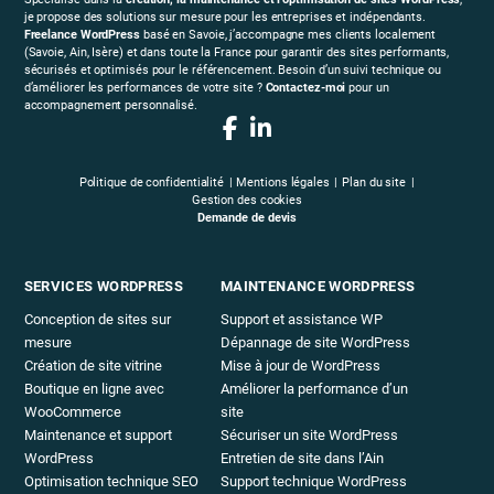
je propose des solutions sur mesure pour les entreprises et indépendants.
Freelance WordPress
basé en Savoie, j’accompagne mes clients localement
(Savoie, Ain, Isère) et dans toute la France pour garantir des sites performants,
sécurisés et optimisés pour le référencement. Besoin d’un suivi technique ou
d’améliorer les performances de votre site ?
Contactez-moi
pour un
accompagnement personnalisé.
Politique de confidentialité
Mentions légales
Plan du site
Gestion des cookies
Demande de devis
SERVICES WORDPRESS
MAINTENANCE WORDPRESS
Conception de sites sur
Support et assistance WP
mesure
Dépannage de site WordPress
Création de site vitrine
Mise à jour de WordPress
Boutique en ligne avec
Améliorer la performance d’un
WooCommerce
site
Maintenance et support
Sécuriser un site WordPress
WordPress
Entretien de site dans l’Ain
Optimisation technique SEO
Support technique WordPress